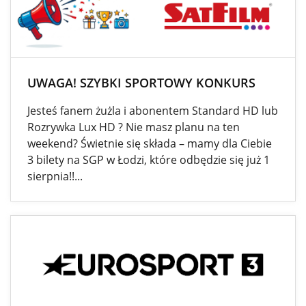
UWAGA! SZYBKI SPORTOWY KONKURS
Jesteś fanem żużla i abonentem Standard HD lub
Rozrywka Lux HD ? Nie masz planu na ten
weekend? Świetnie się składa – mamy dla Ciebie
3 bilety na SGP w Łodzi, które odbędzie się już 1
sierpnia!!...