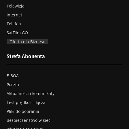
Telewizja
Internet
Machnacz
Telefon
SatFilm GO
Oferta dla Biznesu
Marianki
Strefa Abonenta
Wieniec
E-BOA
Poczta
Aktualności i komunikaty
Wieniec Zalesie
Test prędkości łącza
Pliki do pobrania
Bezpieczeństwo w sieci
Wieniec Zdrój