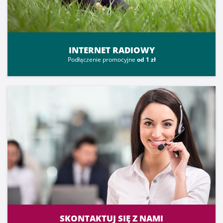
INTERNET RADIOWY
Podłączenie promocyjne
od 1 zł
SKONTAKTUJ SIĘ Z NAMI