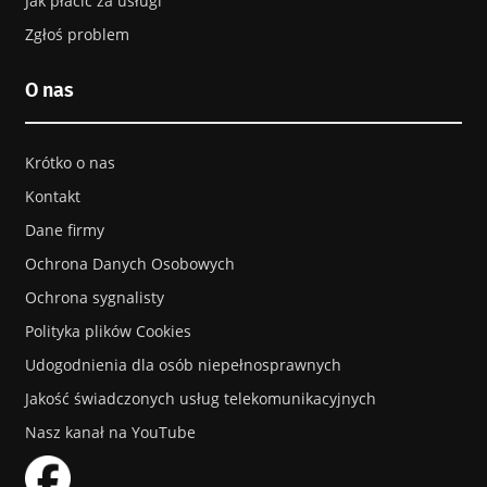
Jak płacić za usługi
Zgłoś problem
O nas
Kąty
Krótko o nas
Słone
Kontakt
Dane firmy
Ochrona Danych Osobowych
Izbica Kujawska
Ochrona sygnalisty
Polityka plików Cookies
Udogodnienia dla osób niepełnosprawnych
Jakość świadczonych usług telekomunikacyjnych
Nasz kanał na YouTube