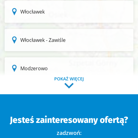
Włocławek
Włocławek - Zawiśle
Modzerowo
POKAŻ WIĘCEJ
Włocławek - Rybnica
Jesteś zainteresowany ofertą?
Osada Rybnica
zadzwoń: