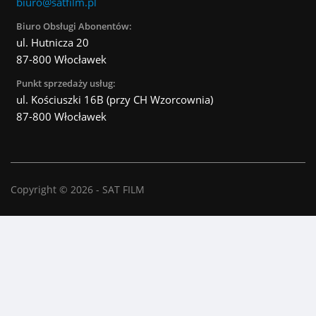
biuro@satfilm.pl
Biuro Obsługi Abonentów:
ul. Hutnicza 20
87-800 Włocławek
Punkt sprzedaży usług:
ul. Kościuszki 16B (przy CH Wzorcownia)
87-800 Włocławek
Copyright © 2026 - SAT FILM